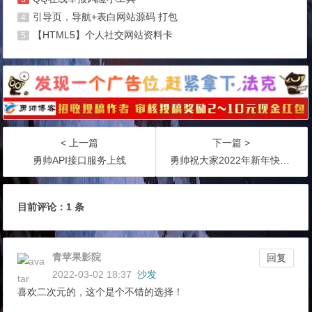
引导页，导航+表白网站源码 打包
4
【HTML5】个人社交网站资料卡
5
< 上一篇
下一篇 >
勇帅API接口服务上线
勇帅祝大家2022年新年快乐！
目前评论：1 条
青苹果影院
回复
2022-03-02 18:37
沙发
喜欢二次元的，这个是个不错的选择！