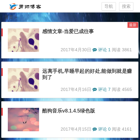
导航
搜索
首页
>
最新
感情文章-当爱已成往事
2017年4月30日
评论 1
阅读 3861
远离手机,早睡早起的好处,能做到就是赚
到了
2017年4月16日
评论 7
阅读 4565
酷狗音乐v8.1.4.5绿色版
2017年4月15日
评论 0
阅读 4161