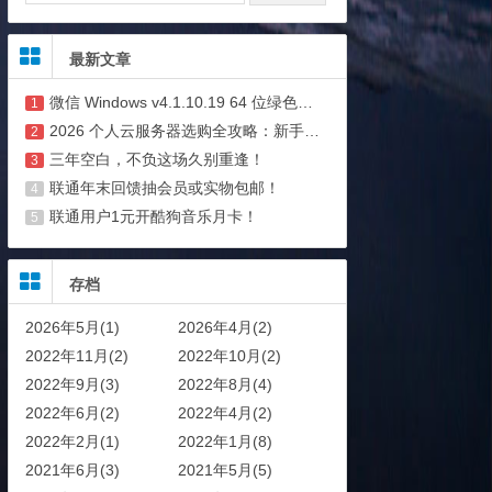
最新文章
微信 Windows v4.1.10.19 64 位绿色公测版 5.23 补官方包 支持多开与消息防撤回
1
2026 个人云服务器选购全攻略：新手避坑 + 省钱技巧
2
三年空白，不负这场久别重逢！
3
联通年末回馈抽会员或实物包邮！
4
联通用户1元开酷狗音乐月卡！
5
存档
2026年5月(1)
2026年4月(2)
2022年11月(2)
2022年10月(2)
2022年9月(3)
2022年8月(4)
2022年6月(2)
2022年4月(2)
2022年2月(1)
2022年1月(8)
2021年6月(3)
2021年5月(5)