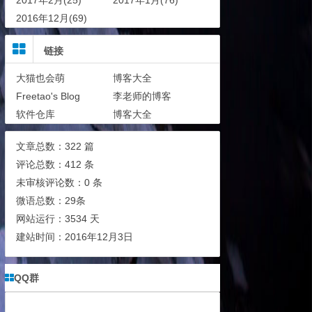
2017年2月(25)
2017年1月(76)
2016年12月(69)
链接
大猫也会萌
博客大全
Freetao's Blog
李老师的博客
软件仓库
博客大全
文章总数：322 篇
评论总数：412 条
未审核评论数：0 条
微语总数：29条
网站运行：3534 天
建站时间：2016年12月3日
QQ群