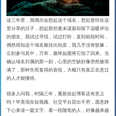
这三年里，我偶尔会想起这个域名，想起曾经在这
里分享的日子，想起那些素未谋面却留下温暖评论
的朋友。我试过寻找，试过打听，直到前段时间，
偶然得知这个域名被挂出拍卖，我几乎没有犹豫，
立刻参与其中，万幸，最终如愿将它拍了回来。当
确认域名归属的那一刻，心里的空缺好像突然被填
满了，那种失而复得的喜悦，大概只有真正在意过
的人才能懂得。
很多人问我，时隔三年，重新拾起博客还有意义
吗？毕竟现在短视频、社交平台层出不穷，愿意静
下心来读一篇文字、看一段随笔的人，好像越来越