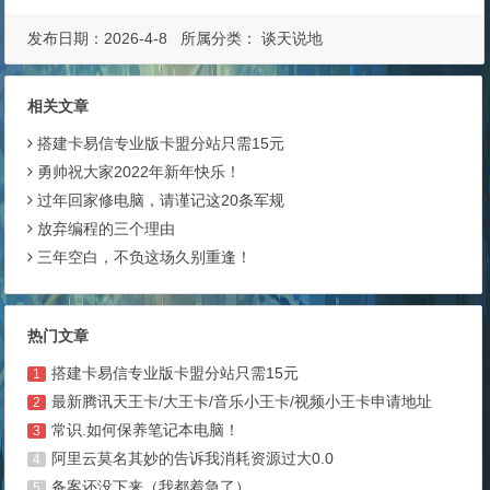
发布日期：2026-4-8 所属分类：
谈天说地
相关文章
搭建卡易信专业版卡盟分站只需15元
勇帅祝大家2022年新年快乐！
过年回家修电脑，请谨记这20条军规
放弃编程的三个理由
三年空白，不负这场久别重逢！
热门文章
搭建卡易信专业版卡盟分站只需15元
1
最新腾讯天王卡/大王卡/音乐小王卡/视频小王卡申请地址
2
常识.如何保养笔记本电脑！
3
阿里云莫名其妙的告诉我消耗资源过大0.0
4
备案还没下来（我都着急了）
5