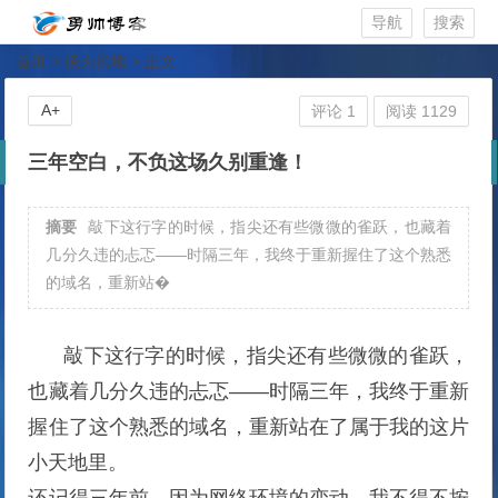
导航
搜索
首页
>
谈天说地
> 正文
A+
评论 1
阅读 1129
三年空白，不负这场久别重逢！
摘要
敲下这行字的时候，指尖还有些微微的雀跃，也藏着
几分久违的忐忑——时隔三年，我终于重新握住了这个熟悉
的域名，重新站�
敲下这行字的时候，指尖还有些微微的雀跃，
也藏着几分久违的忐忑——时隔三年，我终于重新
握住了这个熟悉的域名，重新站在了属于我的这片
小天地里。