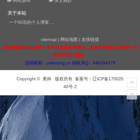
网站源码
美文摘抄
关于本站
一个00后的个人博客....
sitemap
|
网站地图
|
友情链接
本站资源来自互联网，将不对其负法律责任。如果有侵权之处请第一时
间联系我们删除！
投稿邮箱：ys#ssorg.cn 或联系Q：646264173
Copyright © 勇帅 版权所有. 备案号：
辽ICP备170020
40号-2