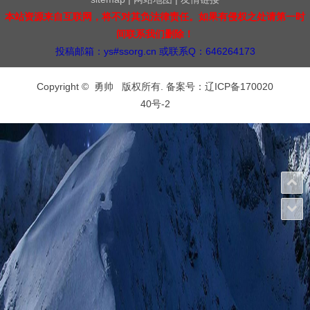
本站资源来自互联网，将不对其负法律责任。如果有侵权之处请第一时
间联系我们删除！
投稿邮箱：ys#ssorg.cn 或联系Q：646264173
Copyright © 勇帅 版权所有. 备案号：
辽ICP备170020
40号-2