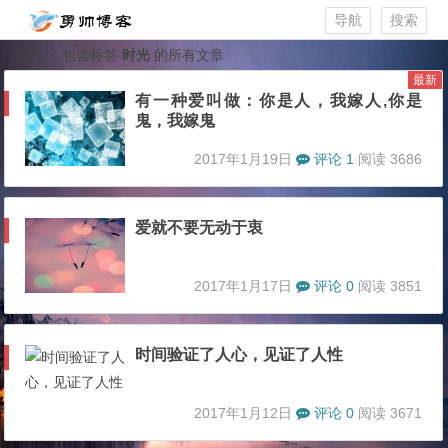
导航
搜索
首页
> 包含标签
时光
的所有文章
最新
有一种爱叫做：你是人，我嫁人,你是
鬼，我嫁鬼
2017年1月19日
评论 1
阅读 3686
爱就不要无动于衷
2017年1月17日
评论 0
阅读 3851
时间验证了人心，见证了人性
2017年1月12日
评论 0
阅读 3671