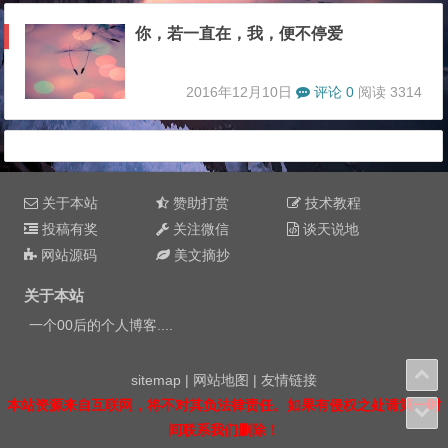
你，若一直在，我，便不停爱
2016年12月10日
评论 0
阅读 3314
关于本站
赞助打赏
技术教程
投稿有奖
关注微信
谈天说地
网站源码
美文摘抄
关于本站
一个00后的个人博客....
sitemap
|
网站地图
|
友情链接
本站资源来自互联网，将不对其负法律责任。如果有侵权之处请第一时
间联系我们删除！