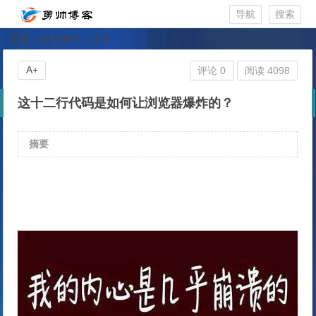
导航
搜索
首页
>
技术教程
> 正文
A+
评论 0
阅读 4098
这十二行代码是如何让浏览器爆炸的？
摘要