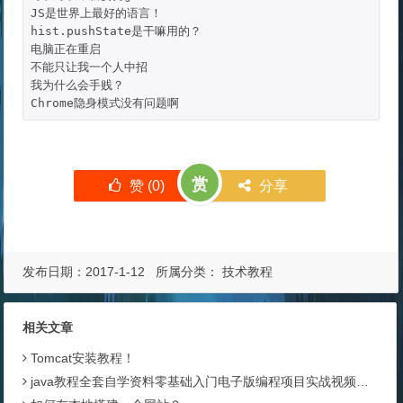
JS是世界上最好的语言！

hist.pushState是干嘛用的？

电脑正在重启

不能只让我一个人中招

我为什么会手贱？

Chrome隐身模式没有问题啊
赏
赞 (
0
)
分享
发布日期：2017-1-12 所属分类：
技术教程
相关文章
Tomcat安装教程！
java教程全套自学资料零基础入门电子版编程项目实战视频教程