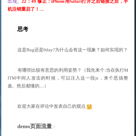
出现。
22：49 修正：iPhone用Safari打开之后链接之后，手
机注销重启了！…
思考
	有哪些比较有意思的利用姿势？（我先来个:当在执行M
ITM中间人攻击的时候，可以注入这一段js，来个恶搞整
	欢迎大家在评论中发表自己的观点 
demo页面流量