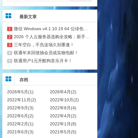
最新文章
微信 Windows v4.1.10.19 64 位绿色公测版 5.23 补官方包 支持多开与消息防撤回
1
2026 个人云服务器选购全攻略：新手避坑 + 省钱技巧
2
三年空白，不负这场久别重逢！
3
联通年末回馈抽会员或实物包邮！
4
联通用户1元开酷狗音乐月卡！
5
存档
2026年5月(1)
2026年4月(2)
2022年11月(2)
2022年10月(2)
2022年9月(3)
2022年8月(4)
2022年6月(2)
2022年4月(2)
2022年2月(1)
2022年1月(8)
2021年6月(3)
2021年5月(5)