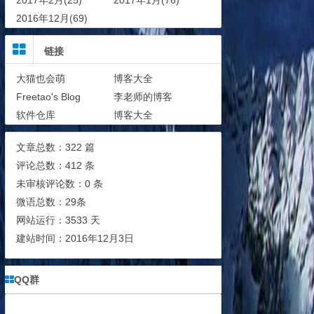
2017年2月(25)
2017年1月(76)
2016年12月(69)
链接
大猫也会萌
博客大全
Freetao's Blog
李老师的博客
软件仓库
博客大全
文章总数：322 篇
评论总数：412 条
未审核评论数：0 条
微语总数：29条
网站运行：3533 天
建站时间：2016年12月3日
QQ群