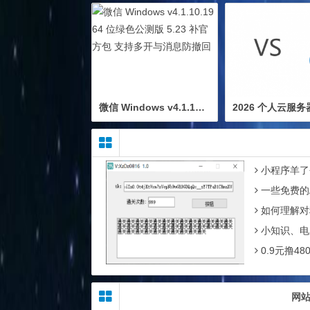
微信 Windows v4.1.10.19 64 位绿色公测版 5.23 补官方包 支持多开与消息防撤回
小程序羊了
一些免费的
如何理解对
小知识、电
0.9元撸4
网站