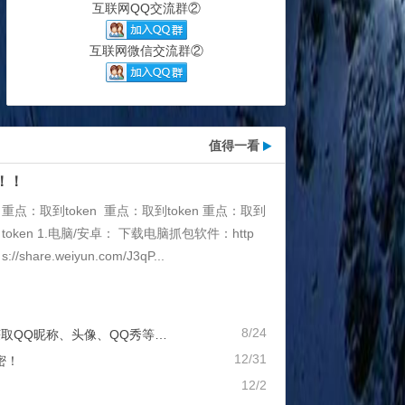
互联网QQ交流群②
互联网微信交流群②
值得一看
！！
重点：取到token 重点：取到token 重点：取到
token 1.电脑/安卓： 下载电脑抓包软件：http
s://share.weiyun.com/J3qP...
8/24
Q昵称、头像、QQ秀等等...）
12/31
密！
12/2