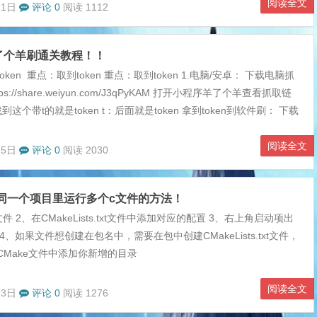
阅读全文
21日
评论 0
阅读 1112
了个羊刷通关教程！！
ken 重点：取到token 重点：取到token 1.电脑/安卓： 下载电脑抓
s://share.weiyun.com/J3qPyKAM 打开小程序羊了个羊查看抓取链
到这个带t的就是token t：后面就是token 拿到token到软件刷： 下载
p
阅读全文
15日
评论 0
阅读 2030
 - 在同一个项目里运行多个c文件的方法！
文件 2、在CMakeLists.txt文件中添加对应的配置 3、右上角启动项出
4、如果文件想创建在包名中，需要在包中创建CMakeLists.txt文件，
CMake文件中添加你新增的目录
阅读全文
13日
评论 0
阅读 1276