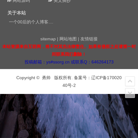
网站源码
美文摘抄
关于本站
一个00后的个人博客....
sitemap
|
网站地图
|
友情链接
本站资源来自互联网，将不对其负法律责任。如果有侵权之处请第一时
间联系我们删除！
投稿邮箱：ys#ssorg.cn 或联系Q：646264173
Copyright © 勇帅 版权所有. 备案号：
辽ICP备170020
40号-2