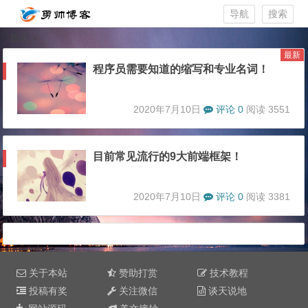
导航
搜索
首页
>
最新
程序员需要知道的缩写和专业名词！
2020年7月10日
评论 0
阅读 3551
目前常见流行的9大前端框架！
2020年7月10日
评论 0
阅读 3381
关于本站
赞助打赏
技术教程
投稿有奖
关注微信
谈天说地