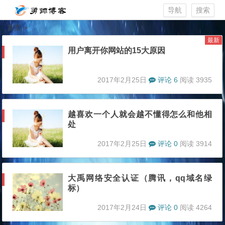
导航
搜索
首页
>
最新
用户离开你网站的15大原因
2017年2月25日
评论 6
阅读 3935
越喜欢一个人就会越不懂得怎么和他相
处
2017年2月25日
评论 0
阅读 3914
大禹网络安全认证（腾讯，qq域名绿
标）
2017年2月24日
评论 0
阅读 4264