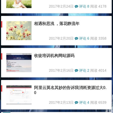
2017年2月24日
评论 8
阅读 4178
相遇秋思浅 ，落花静流年
2017年2月20日
评论 6
阅读 3358
收徒培训机构网站源码
2017年2月16日
评论 2
阅读 4014
阿里云莫名其妙的告诉我消耗资源过大0.
0
2017年2月13日
评论 4
阅读 6539