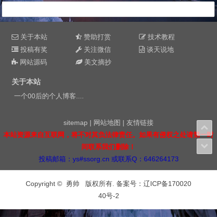
关于本站
赞助打赏
技术教程
投稿有奖
关注微信
谈天说地
网站源码
美文摘抄
关于本站
一个00后的个人博客....
sitemap
|
网站地图
|
友情链接
本站资源来自互联网，将不对其负法律责任。如果有侵权之处请第一时
间联系我们删除！
投稿邮箱：ys#ssorg.cn 或联系Q：646264173
Copyright © 勇帅 版权所有. 备案号：
辽ICP备170020
40号-2