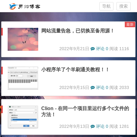
导航
搜索
首页
>
最新
网站流量告急，已切换至备用源！
2022年9月21日
评论 0
阅读 1116
小程序羊了个羊刷通关教程！！
2022年9月15日
评论 0
阅读 2033
Clion - 在同一个项目里运行多个c文件的
方法！
2022年9月13日
评论 0
阅读 1281