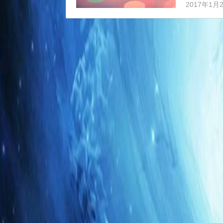
响，不推荐
2017年1月
后，在站长
会对网站排名
m/news/，需