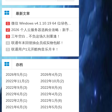
最新文章
微信 Windows v4.1.10.19 64 位绿色公测版 5.23 补官方包 支持多开与消息防撤回
1
2026 个人云服务器选购全攻略：新手避坑 + 省钱技巧
2
三年空白，不负这场久别重逢！
3
联通年末回馈抽会员或实物包邮！
4
联通用户1元开酷狗音乐月卡！
5
存档
2026年5月(1)
2026年4月(2)
2022年11月(2)
2022年10月(2)
2022年9月(3)
2022年8月(4)
2022年6月(2)
2022年4月(2)
2022年2月(1)
2022年1月(8)
2021年6月(3)
2021年5月(5)