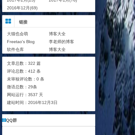
2017年2月(25)
2017年1月(76)
2016年12月(69)
链接
大猫也会萌
博客大全
Freetao's Blog
李老师的博客
软件仓库
博客大全
文章总数：322 篇
评论总数：412 条
未审核评论数：0 条
微语总数：29条
网站运行：3537 天
建站时间：2016年12月3日
QQ群