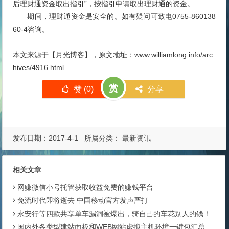
后理财通资金取出指引”，按指引申请取出理财通的资金。
期间，理财通资金是安全的。如有疑问可致电0755-860138
60-4咨询。
本文来源于【
月光博客
】，原文地址：www.williamlong.info/arc
hives/4916.html
赏
赞 (
0
)
分享
发布日期：2017-4-1 所属分类：
最新资讯
相关文章
网赚微信小号托管获取收益免费的赚钱平台
免流时代即将逝去 中国移动官方发声严打
永安行等四款共享单车漏洞被爆出，骑自己的车花别人的钱！
国内外各类型建站面板和WEB网站虚拟主机环境一键包汇总收集