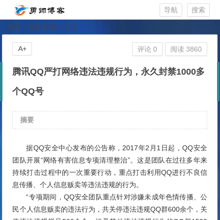
导航
搜索
首页
>
最新资讯
> 正文
A+
评论 0
阅读 3860
腾讯QQ严打网络违法违规行为，永久封禁1000多
个QQ号
摘要
据QQ安全中心发布的公告称，2017年2月1日起，QQ安全
团队开展“网络有害信息专项清理整治”。这是团队在过往多年来
持续打击过程中的一次重要行动，重点打击利用QQ进行不良信
息传播、个人信息贩卖等违法违规的行为。
“专项期间，QQ安全团队重点针对涉嫌未成年色情传播、公
民个人信息贩卖的违法行为，共关停违法违规QQ群600余个，关